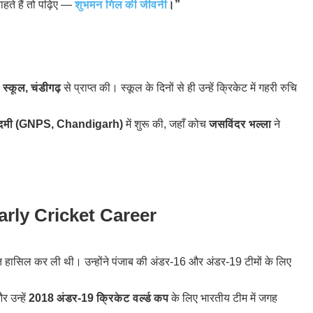
ते हैं तो पढ़िए —
शुभमन गिल की जीवनी
।”
स्कूल, चंडीगढ़
से प्राप्त की। स्कूल के दिनों से ही उन्हें क्रिकेट में गहरी रुचि
ादमी (GNPS, Chandigarh)
में शुरू की, जहाँ कोच
जसविंदर भल्ला
ने
Early Cricket Career
महारत हासिल कर ली थी। उन्होंने पंजाब की अंडर-16 और अंडर-19 टीमों के लिए
 उन्हें
2018 अंडर-19 क्रिकेट वर्ल्ड कप
के लिए भारतीय टीम में जगह