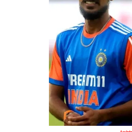
Arshde