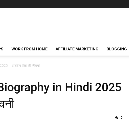
PS
WORK FROM HOME
AFFILIATE MARKETING
BLOGGING
25 । अर्शदीप सिंह की जीवनी
iography in Hindi 2025
ीवनी
0