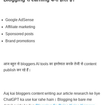
Google AdSense
Affiliate marketing
Sponsored posts
Brand promotions
आज बहुत से bloggers AI tools का इस्तेमाल करके तेजी से content
publish कर रहे हैं।
Aaj kai bloggers content writing aur article research ke liye
ChatGPT ka use kar rahe hain। Blogging ke bare me