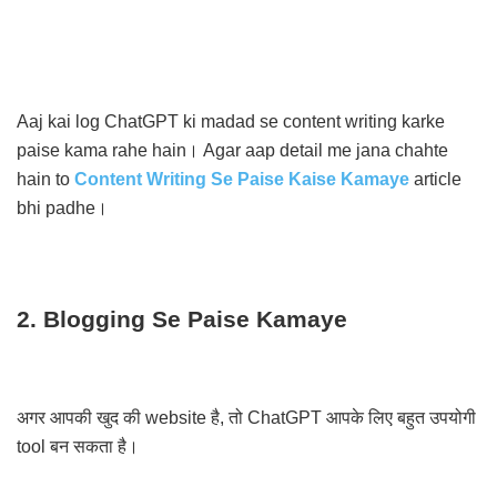
Aaj kai log ChatGPT ki madad se content writing karke
paise kama rahe hain। Agar aap detail me jana chahte
hain to
Content Writing Se Paise Kaise Kamaye
article
bhi padhe।
2. Blogging Se Paise Kamaye
अगर आपकी खुद की website है, तो ChatGPT आपके लिए बहुत उपयोगी
tool बन सकता है।