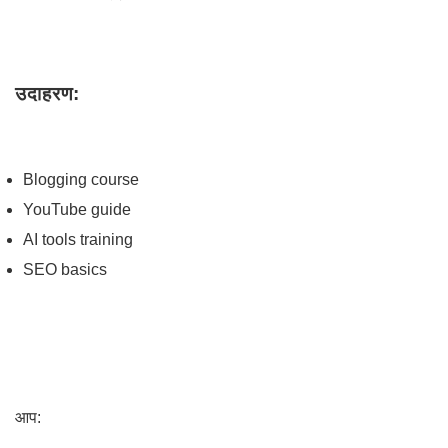
उदाहरण:
Blogging course
YouTube guide
AI tools training
SEO basics
आप: