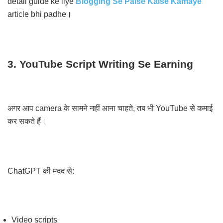
detail guide ke liye
Blogging Se Paise Kaise Kamaye⁠
article bhi padhe।
3. YouTube Script Writing Se Earning
अगर आप camera के सामने नहीं आना चाहते, तब भी YouTube से कमाई
कर सकते हैं।
ChatGPT की मदद से:
Video scripts