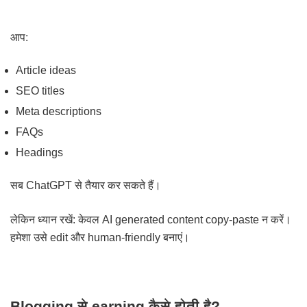
आप:
Article ideas
SEO titles
Meta descriptions
FAQs
Headings
सब ChatGPT से तैयार कर सकते हैं।
लेकिन ध्यान रखें: केवल AI generated content copy-paste न करें।
हमेशा उसे edit और human-friendly बनाएं।
Blogging से earning कैसे होती है?