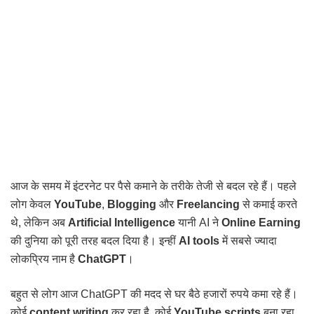
आज के समय में इंटरनेट पर पैसे कमाने के तरीके तेजी से बदल रहे हैं। पहले
लोग केवल
YouTube
,
Blogging
और
Freelancing
से कमाई करते
थे, लेकिन अब
Artificial
Intelligence
यानी AI ने
Online Earning
की दुनिया को पूरी तरह बदल दिया है। इन्हीं
AI tools
में सबसे ज्यादा
लोकप्रिय नाम है
ChatGPT
।
बहुत से लोग आज ChatGPT की मदद से घर बैठे हजारों रुपये कमा रहे हैं।
कोई
content writing
कर रहा है, कोई
YouTube scripts
बना रहा