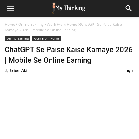
Home
Online Earning
Work From Home
ChatGPT Se Paise Kaise
Kamaye 2026 | Mobile Se Online Earning
Online Earning
Work From Home
ChatGPT Se Paise Kaise Kamaye 2026
| Mobile Se Online Earning
By
Faizan ALi
0