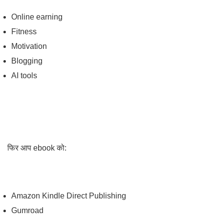
Online earning
Fitness
Motivation
Blogging
AI tools
फिर आप ebook को:
Amazon Kindle Direct Publishing
Gumroad