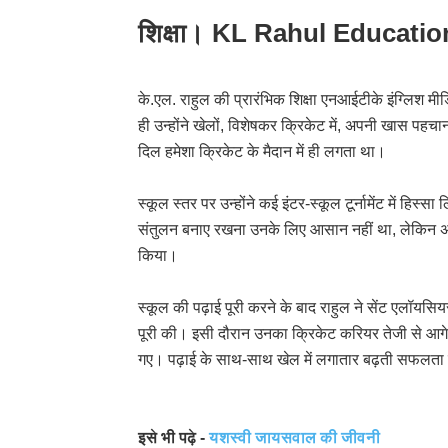
शिक्षा। KL Rahul Educatio
के.एल. राहुल की प्रारंभिक शिक्षा एनआईटीके इंग्लिश मीड
ही उन्होंने खेलों, विशेषकर क्रिकेट में, अपनी खास पहच
दिल हमेशा क्रिकेट के मैदान में ही लगता था।
स्कूल स्तर पर उन्होंने कई इंटर-स्कूल टूर्नामेंट में हि
संतुलन बनाए रखना उनके लिए आसान नहीं था, लेकिन अनुशास
किया।
स्कूल की पढ़ाई पूरी करने के बाद राहुल ने सेंट एलॉयसियस
पूरी की। इसी दौरान उनका क्रिकेट करियर तेजी से आगे
गए। पढ़ाई के साथ-साथ खेल में लगातार बढ़ती सफलता ने
इसे भी पढ़े -
यशस्वी जायसवाल की जीवनी