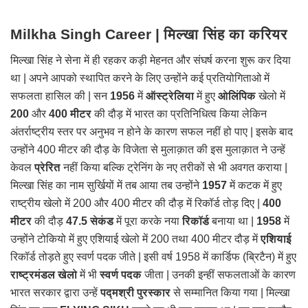
Milkha Singh Career | मिल्खा सिंह का करियर
मिल्खा सिंह ने सेना में ही रहकर कड़ी मेहनत और संघर्ष करना शुरू कर दिया
था | अपने आपको स्थापित करने के लिए उन्होंने कई प्रतियोगिताओ में
सफलता हासिल की | सन
1956
में
ऑस्ट्रेलिया
में हुए
ओलिंपिक
खेलो में
200
और
400
मीटर
की दौड़ में भारत का प्रतिनिधित्व किया लेकिन
अंतर्राष्ट्रीय
स्तर पर अनुभव न होने के कारण सफल नहीं हो पाए | इसके बाद
उन्होंने 400 मीटर की दौड़ के विजेता से मुलाक़ात की इस मुलाक़ात ने उन्हें
केवल
प्रेरित
नहीं किया बल्कि ट्रेनिंग के नए तरीकों से भी अवगत कराया |
मिल्खा सिंह का नाम सुर्खियों में तब आया तब उन्होंने
1957
में कटक में हुए
राष्ट्रीय खेलो में 200 और 400 मीटर की दौड़ में रिकॉर्ड तोड़ दिए |
400
मीटर
की दौड़
47.5 सेकंड
में पूरा करके नया
रिकॉर्ड
बनाया था |
1958
में
उन्होंने टोकियो में हुए एशियाई खेलो में 200 तथा 400 मीटर दौड़ में
एशियाई
रिकॉर्ड तोड़ते हुए स्वर्ण पदक जीते | इसी वर्ष 1958 में कार्डिफ (ब्रिटैन) में हुए
राष्ट्रमंडल
खेलो
में भी
स्वर्ण पदक
जीता | उनकी इन्हीं सफलताओं के कारण
भारत सरकार द्वारा उन्हें
पद्मश्री
पुरस्कार
से सम्मानित किया गया | मिल्खा