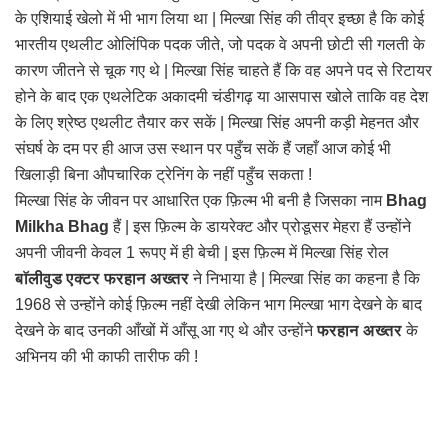
के एशियाई खेलो में भी भाग लिया था | मिल्खा सिंह की तीव्र इच्छा है कि कोई
भारतीय एथलीट ओलिंपिक पदक जीते, जो पदक वे अपनी छोटी सी गलती के
कारण जीतने से चूक गए थे | मिल्खा सिंह चाहते हैं कि वह अपने पद से रिटायर
होने के बाद एक एथलेटिक अकादमी चंडीगढ़ या आसपास खोले ताकि वह देश
के लिए श्रेष्ठ एथलीट तैयार कर सकें | मिल्खा सिंह अपनी कड़ी मेहनत और
संघर्ष के दम पर ही आज उस स्थान पर पहुँच सकें हैं जहाँ आज कोई भी
खिलाड़ी बिना औपचारिक ट्रेनिंग के नहीं पहुँच सकता !
मिल्खा सिंह के जीवन पर आधारित एक फ़िल्म भी बनी है जिसका नाम
Bhag
Milkha Bhag
हैं | इस फ़िल्म के डायरेक्ट और प्रोडूसर मेहरा हैं उन्होंने
अपनी जीवनी केवल 1 रूपए में ही बेची | इस फ़िल्म में मिल्खा सिंह रोल
बॉलीवुड एक्टर फरहान अख्तर
ने निभाया है | मिल्खा सिंह का कहना है कि
1968 से उन्होंने कोई फ़िल्म नहीं देखी लेकिन भाग मिल्खा
भाग देखने के बाद
देखने के बाद उनकी आँखों में आँसू आ गए थे और उन्होंने
फरहान अख्तर
के
अभिनय की भी काफी तारीफ की !