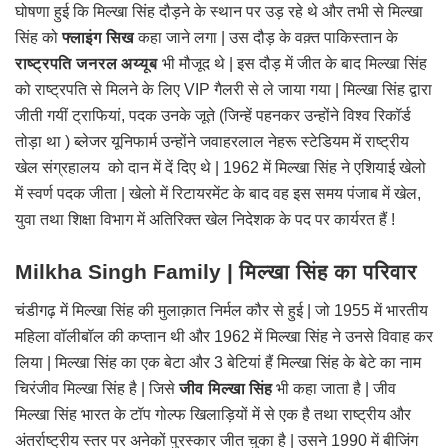
घोषणा हुई कि मिल्खा सिंह दौड़ने के स्थान पर उड़ रहे थे और तभी से मिल्खा
सिंह को
फ्लाइंग सिख
कहा जाने लगा | उस दौड़ के वक़्त पाकिस्तान के
राष्ट्रपति जनरल अय्यूब
भी मौजूद थे | इस दौड़ में जीत के बाद मिल्खा सिंह
को राष्ट्रपति से मिलने के लिए VIP गैलरी से ले जाया गया | मिल्खा सिंह द्वारा
जीती गयीं ट्राफियां, पदक उनके जूते (जिन्हें पहनकर उन्होंने विश्व रिकॉर्ड
तोड़ा था ) ब्लेजर यूनिफार्म उन्होंने जवाहरलाल नेहरू स्टेडियम में राष्ट्रीय
खेल संग्रहालय को दान में दें दिए थे | 1962 में मिल्खा सिंह ने एशियाई खेलो
में स्वर्ण पदक जीता | खेलो में रिटायरमेंट के बाद वह इस समय पंजाब में खेल,
युवा तथा शिक्षा विभाग में अतिरिक्त खेल निदेशक के पद पर कार्यरत हैं !
Milkha Singh Family | मिल्खा सिंह का परिवार
चंडीगढ़ में मिल्खा सिंह की मुलाक़ात निर्मल कौर से हुई | जो 1955 में भारतीय
महिला वॉलीबॉल की कप्तान थी और 1962 में मिल्खा सिंह ने उनसे विवाह कर
लिया | मिल्खा सिंह का एक बेटा और 3 बेटियां हैं मिल्खा सिंह के बेटे का नाम
चिरंजीव मिल्खा सिंह है | जिसे
जीव मिल्खा सिंह
भी कहा जाता है | जीव
मिल्खा सिंह भारत के टॉप गोल्फ खिलाड़ियों में से एक है तथा राष्ट्रीय और
अंतर्राष्ट्रीय स्तर पर अनेकों पुरस्कार जीत चुका है | उसने 1990 में बीजिंग