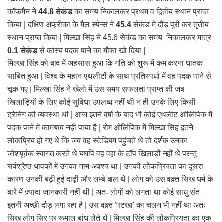
कॉफमैन ने
44.8 सेकंड
का समय निकालकर प्रथम व द्वितीय स्थान प्राप्त
किया | दक्षिण अफ्रीका के मैल स्पेन्स ने
45.4
सेकंड में दौड़ पूरी कर तृतीय
स्थान प्राप्त किया | मिल्खा सिंह ने 45.6 सेकंड का समय निकालकर मात्र
0.1 सेकंड
से कांस्य पदक पाने का मौका खो दिया |
मिल्खा सिंह को बाद में अहसास हुआ कि गति को शुरू में कम करना घातक
साबित हुआ | विश्व के महान एथलीटों के साथ प्रतिस्पर्धा में वह पदक पाने से
चूक गए | मिल्खा सिंह ने खेलो में उस समय सफलता प्राप्त की जब
खिलाड़ियों के लिए कोई सुविधा उपलब्ध नहीं थी न ही उनके लिए किसी
ट्रेनिंग की व्यवस्था थी | आज इतने वर्षो के बाद भी कोई एथलीट ओलिंपिक में
पदक पाने में कामयाब नहीं पाया है | रोम ओलिंपिक में मिल्खा सिंह इतने
लोकप्रिय हो गए थे कि जब वह स्टेडियम पहुंचते थे तो दर्शक उनका
जोशपूर्वक स्वागत करते थे यघपि वह वहा के टॉप खिलाड़ी नहीं थे परन्तु
सर्वश्रेष्ठ धावकों में उनका नाम अवश्य था | उनकी लोकप्रियता का दूसरा
कारण उनकी बढ़ी हुई दाढ़ी और लम्बे बाल थे | लोग को उस वक़्त सिख धर्म के
बारे में ज़्यादा जानकारी नहीं थी | अतः लोगों को लगता था कोई साधु संत
इतनी अच्छी दौड़ लगा रहा है | उस वक़्त 'पटखा' का चलन भी नहीं था अतः
सिख लोग सिर पर रूमाल बांध लेते थे | मिल्खा सिंह की लोकप्रियता का एक