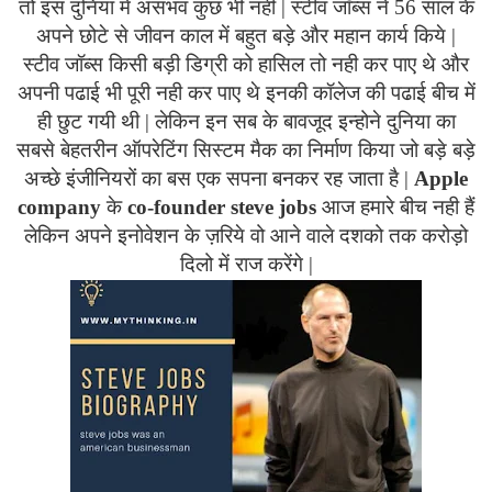
तो इस दुनिया में असंभव कुछ भी नही | स्टीव जॉब्स ने 56 साल के
अपने छोटे से जीवन काल में बहुत बड़े और महान कार्य किये |
स्टीव जॉब्स किसी बड़ी डिग्री को हासिल तो नही कर पाए थे और
अपनी पढाई भी पूरी नही कर पाए थे इनकी कॉलेज की पढाई बीच में
ही छुट गयी थी | लेकिन इन सब के बावजूद इन्होने दुनिया का
सबसे बेहतरीन ऑपरेटिंग सिस्टम मैक का निर्माण किया जो बड़े बड़े
अच्छे इंजीनियरों का बस एक सपना बनकर रह जाता है |
Apple
company
के
co
-
founder
steve
jobs
आज हमारे बीच नही हैं
लेकिन अपने इनोवेशन के ज़रिये वो आने वाले दशको तक करोड़ो
दिलो में राज करेंगे |