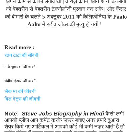
अपने काम से काफी लगाव था | वे रोज़ कंपनी आते थे ताकि लोगो
को बेहतरीन से बेहतरीन टेक्नोलॉजी प्रदान कर सकें | और कैंसर
की बीमारी के चलते 5 अक्टूबर 2011 को कैलिफ़ोर्निया के
Paalo
Aalto
में स्टीव जॉब्स की मृत्यु हो गयी !
Read more :-
रतन टाटा
की जीवनी
मार्क ज़ुकेरबर्ग की जीवनी
संदीप महेश्वरी की जीवनी
जैक मा की जीवनी
बिल गेट्स की जीवनी
Note
:-
Steve Jobs
Biography
in Hindi
कैसी लगी
आपको प्लीज आप कमेंट करके ज़रूर बताए अगर हमारे दुआरा
शेयर किये गए आर्टिकल में आपको कोई भी कमी नज़र आती है तो