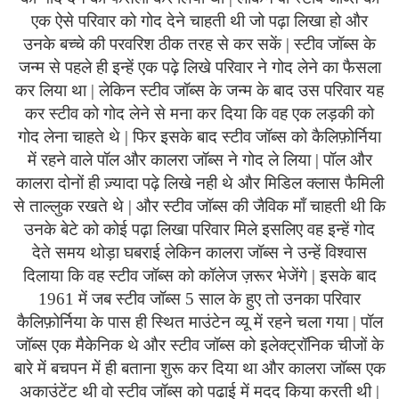
एक ऐसे परिवार को गोद देने चाहती थी जो पढ़ा लिखा हो और
उनके बच्चे की परवरिश ठीक तरह से कर सकें | स्टीव जॉब्स के
जन्म से पहले ही इन्हें एक पढ़े लिखे परिवार ने गोद लेने का फैसला
कर लिया था | लेकिन स्टीव जॉब्स के जन्म के बाद उस परिवार यह
कर स्टीव को गोद लेने से मना कर दिया कि वह एक लड़की को
गोद लेना चाहते थे | फिर इसके बाद स्टीव जॉब्स को कैलिफ़ोर्निया
में रहने वाले पॉल और कालरा जॉब्स ने गोद ले लिया | पॉल और
कालरा दोनों ही ज़्यादा पढ़े लिखे नही थे और मिडिल क्लास फैमिली
से ताल्लुक रखते थे | और स्टीव जॉब्स की जैविक माँ चाहती थी कि
उनके बेटे को कोई पढ़ा लिखा परिवार मिले इसलिए वह इन्हें गोद
देते समय थोड़ा घबराई लेकिन कालरा जॉब्स ने उन्हें विश्वास
दिलाया कि वह स्टीव जॉब्स को कॉलेज ज़रूर भेजेंगे | इसके बाद
1961 में जब स्टीव जॉब्स 5 साल के हुए तो उनका परिवार
कैलिफ़ोर्निया के पास ही स्थित माउंटेन व्यू में रहने चला गया | पॉल
जॉब्स एक मैकेनिक थे और स्टीव जॉब्स को इलेक्ट्रॉनिक चीजों के
बारे में बचपन में ही बताना शुरू कर दिया था और कालरा जॉब्स एक
अकाउंटेंट थी वो स्टीव जॉब्स को पढाई में मदद किया करती थी |