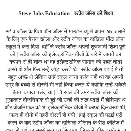
Steve
Jobs
Education
| स्टीव जॉब्स की शिक्षा
स्टीव जॉब्स के पिता पॉल जॉब्स ने माउंटेन व्यू में अपना घर चलाने
के लिए एक गेराज खोला और स्टीव जॉब्स का दाखिला मोंटा लोमा
स्कूल में करा दिया
वहीँ से स्टीव जॉब्स अपनी शुरुआती शिक्षा पूरी
की
|
स्टीव जॉब्स को इलेक्ट्रॉनिक चीजों के बारे में जानने का
बचपन से ही शौक था वह इलेक्ट्रॉनिक सामान को पहले तोड़ा
करते थे और फिर उन्हें जोड़ा करते थे | स्टीव जॉब्स पढाई में तो
बहुत अच्छे थे लेकिन उन्हें स्कूल जाना पसंद नही था वह अपनी
उम्र के बच्चो से दोस्ती भी नही किया करते थे क्योंकि उन्हें अकेले
बैठना ज़्यादा पसंद था | 13 साल की उम्र स्टीव जॉब्स की
मुलाकात वोजनियाक से हुई जो उन्ही की तरह पढाई में होशियार थे
और वोजनियाक को भी इलेक्ट्रॉनिक चीजों में काफी दिलचस्पी थी,
जल्द ही दोनों में गहरी दोस्तों हो गयी | हाई स्कूल की पढाई पूरी
करने के बाद स्टीव जॉब्स का दाखिला ओरेगन के रीड कॉलेज में
हुआ जो वहां का सबसे महंगा कॉलेज था, जिसकी फीस इनके माता