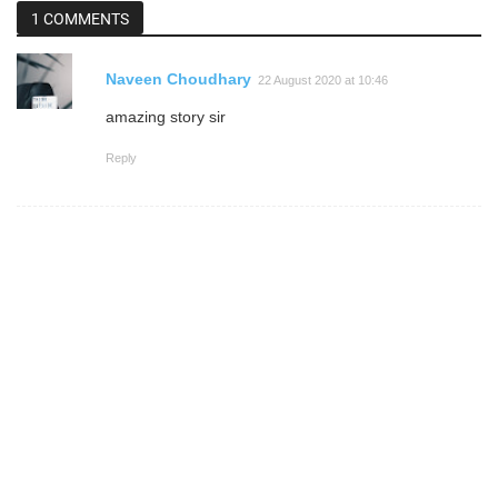
1 COMMENTS
Naveen Choudhary
22 August 2020 at 10:46
amazing story sir
Reply